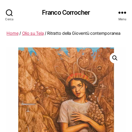
Franco Corrocher
Cerca
Menu
Home
/
Olio su Tela
/ Ritratto della Gioventù contemporanea