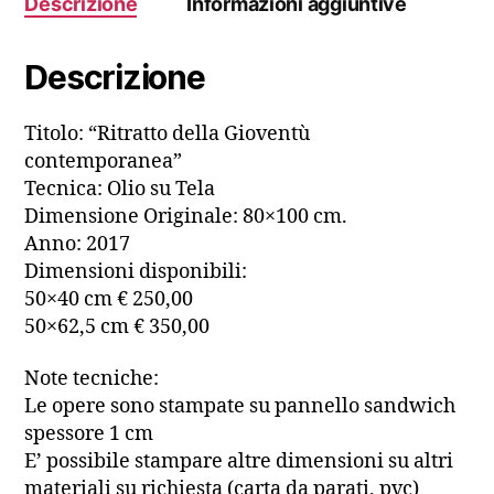
Descrizione
Informazioni aggiuntive
Descrizione
Titolo: “Ritratto della Gioventù
contemporanea”
Tecnica: Olio su Tela
Dimensione Originale: 80×100 cm.
Anno: 2017
Dimensioni disponibili:
50×40 cm € 250,00
50×62,5 cm € 350,00
Note tecniche:
Le opere sono stampate su pannello sandwich
spessore 1 cm
E’ possibile stampare altre dimensioni su altri
materiali su richiesta (carta da parati, pvc)