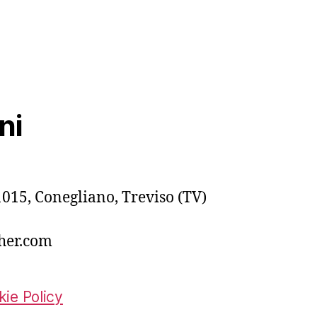
ni
015, Conegliano, Treviso (TV)
her.com
ie Policy