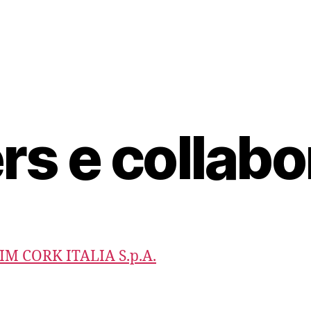
rs e collabo
M CORK ITALIA S.p.A.