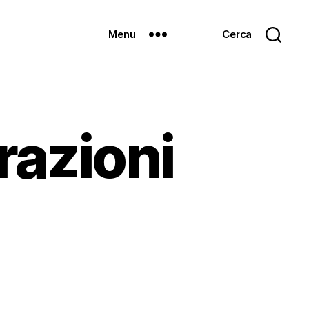
Menu
Cerca
razioni