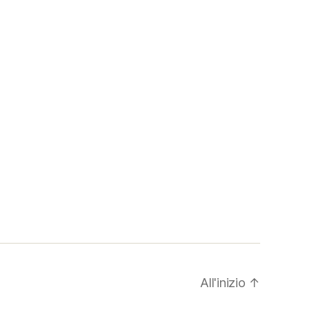
All'inizio
↑