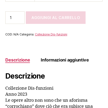
Autoritratto
AGGIUNGI AL CARRELLO
2023
quantità
COD:
N/A
Categoria:
Collezione Dis-funzioni
Descrizione
Informazioni aggiuntive
Descrizione
Collezione Dis-funzioni
Anno 2023
Le opere altro non sono che un aforisma
“corrochiano” dove ciò che era subisce una