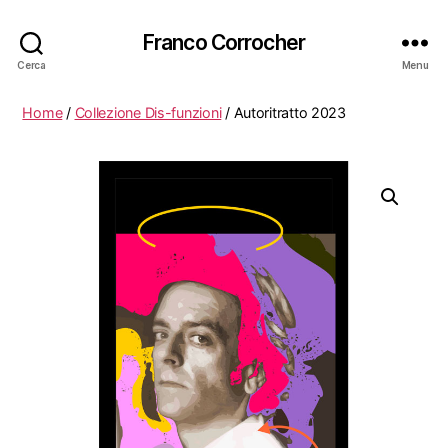
Franco Corrocher
Cerca
Menu
Home
/
Collezione Dis-funzioni
/ Autoritratto 2023